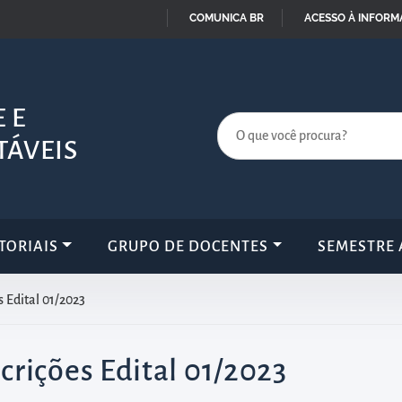
COMUNICA BR
ACESSO À INFOR
IR
PARA
O
 E
CONTEÚDO
TÁVEIS
TORIAIS
GRUPO DE DOCENTES
SEMESTRE 
 Edital 01/2023
rições Edital 01/2023