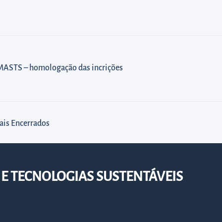
– MASTS – homologação das incrições
ais Encerrados
E TECNOLOGIAS SUSTENTÁVEIS