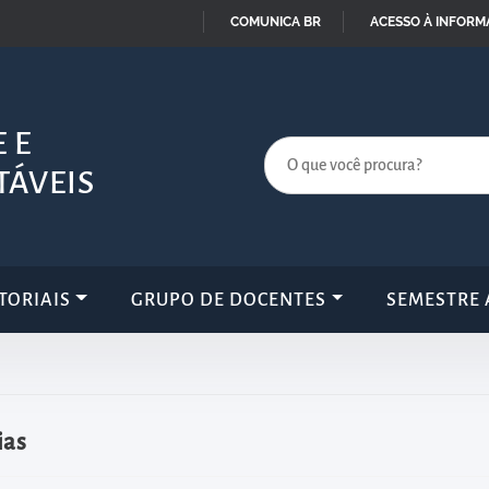
COMUNICA BR
ACESSO À INFOR
IR
PARA
O
 E
CONTEÚDO
TÁVEIS
TORIAIS
GRUPO DE DOCENTES
SEMESTRE 
ias