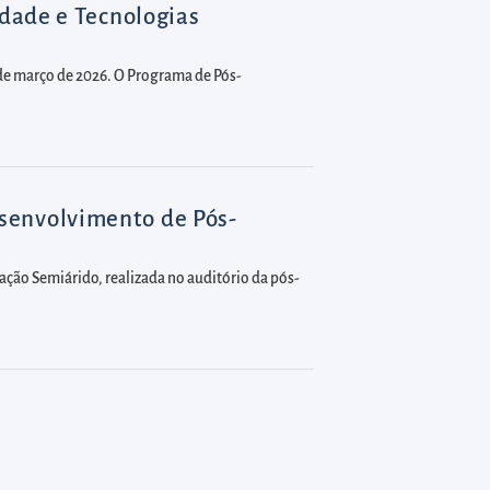
dade e Tecnologias
 de março de 2026. O Programa de Pós-
senvolvimento de Pós-
o Semiárido, realizada no auditório da pós-