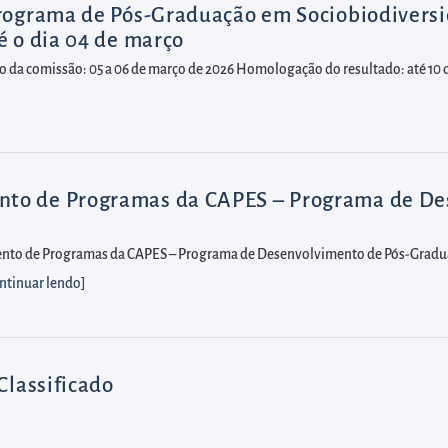
Programa de Pós-Graduação em Sociobiodiversi
é o dia 04 de março
ção da comissão: 05 a 06 de março de 2026 Homologação do resultado: até 10
to de Programas da CAPES – Programa de De
to de Programas da CAPES – Programa de Desenvolvimento de Pós-Graduaçã
ntinuar lendo
]
Classificado